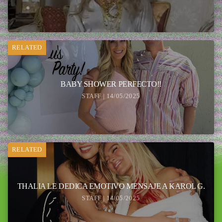
RELATED
BABY SHOWER PERFECTO!!
STAFF | 14/05/2025
RELATED
THALIA LE DEDICA EMOTIVO MENSAJE A KAROL G.
STAFF | 14/05/2025