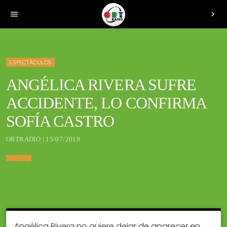
menu
chevron_right
ESPECTÁCULOS
ANGÉLICA RIVERA SUFRE
ACCIDENTE, LO CONFIRMA
SOFÍA CASTRO
ORTRADIO | 15/07/2019
Angélica Rivera no quiere dejar de aparecer en