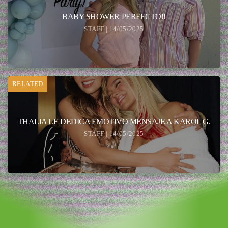
BABY SHOWER PERFECTO!!
STAFF | 14/05/2025
RELATED
THALIA LE DEDICA EMOTIVO MENSAJE A KAROL G.
STAFF | 14/05/2025