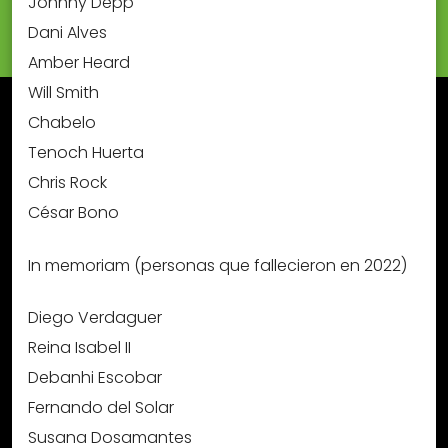
Johnny Depp
Dani Alves
Amber Heard
Will Smith
Chabelo
Tenoch Huerta
Chris Rock
César Bono
In memoriam (personas que fallecieron en 2022)
Diego Verdaguer
Reina Isabel II
Debanhi Escobar
Fernando del Solar
Susana Dosamantes