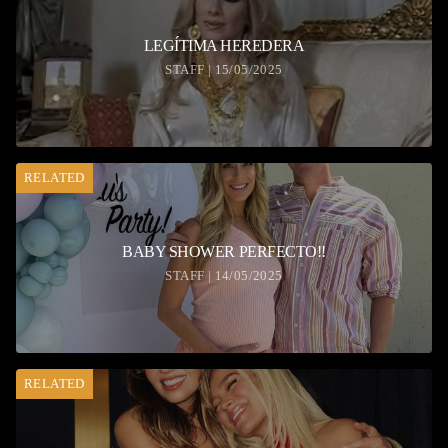
LEGÍTIMA HEREDERA
STAFF | 15/05/2025
RELATED
BABY SHOWER PERFECTO!!
STAFF | 14/05/2025
RELATED