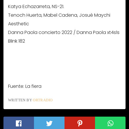
Katya Echazarreta, NS-21.
Tenoch Huerta, Mabel Cadena, Josué Maychi
Aesthetic
Danna Paola concierto 2022 / Danna Paola xt4s1s
Blink 182
Fuente: La fiera
WRITTEN BY
ORTRADIO