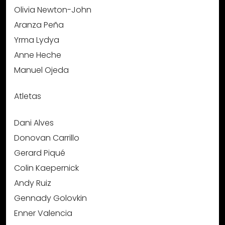
Olivia Newton-John
Aranza Peña
Yrma Lydya
Anne Heche
Manuel Ojeda
Atletas
Dani Alves
Donovan Carrillo
Gerard Piqué
Colin Kaepernick
Andy Ruiz
Gennady Golovkin
Enner Valencia