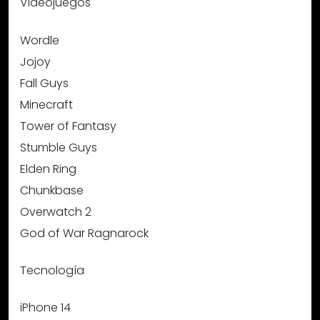
Videojuegos
Wordle
Jojoy
Fall Guys
Minecraft
Tower of Fantasy
Stumble Guys
Elden Ring
Chunkbase
Overwatch 2
God of War Ragnarock
Tecnología
iPhone 14