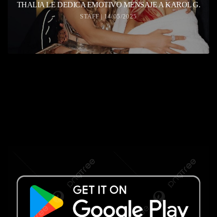
THALIA LE DEDICA EMOTIVO MENSAJE A KAROL G.
STAFF | 14/05/2025