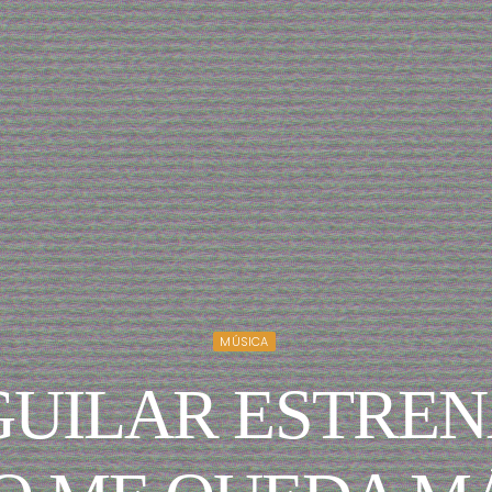
MÚSICA
UILAR ESTREN