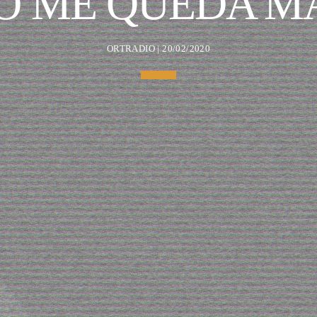
O ME QUEDA M
ORTRADIO | 20/02/2020