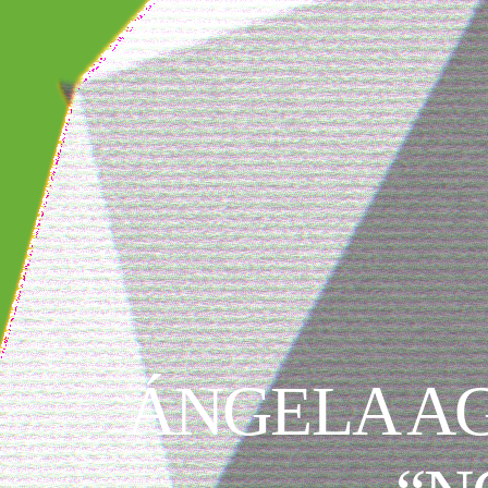
ÁNGELA AG