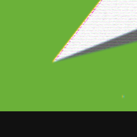
La cantante Ángela Aguilar lanza 