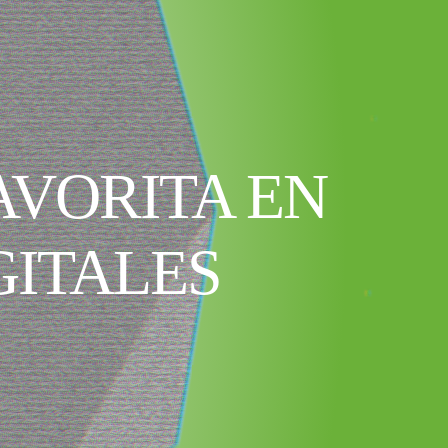
AVORITA EN
GITALES