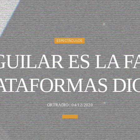
ESPECTÁCULOS
UILAR ES LA F
ATAFORMAS DI
ORTRADIO | 04/12/2020