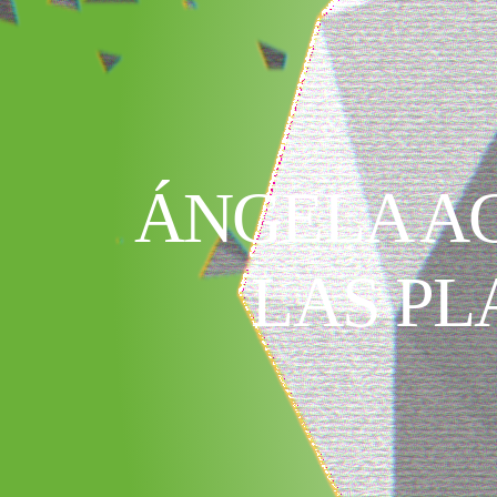
ÁNGELA AG
LAS PL