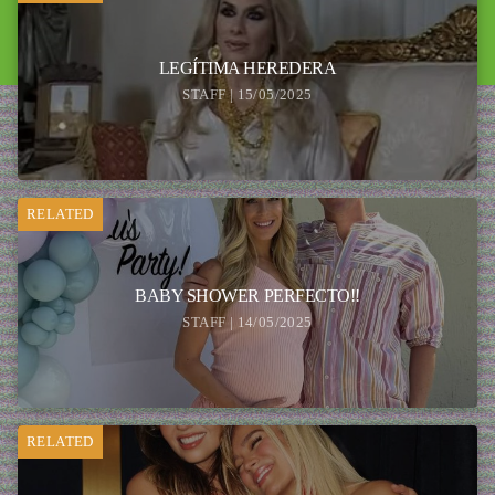
LEGÍTIMA HEREDERA
STAFF | 15/05/2025
RELATED
BABY SHOWER PERFECTO!!
STAFF | 14/05/2025
RELATED