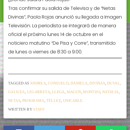
Tras confirmar su salida de Televisa y de “Netas
Divinas”, Paola Rojas anunció su llegada a Imagen
Televisión. La periodista se integrará de manera
oficial el próximo lunes 14 de octubre en el
noticiero matutino “De Pisa y Corre”, transmitido
de lunes a viernes de 8:30 a 9:00.
TAGGED AS
ANDREA
,
CONSUELO
,
DANIELA
,
DIVINAS
,
DUVAL
,
GALILEA
,
LEGARRETA
,
LLEGA
,
MAGUN
,
MONTIJO
,
NATALIA
,
NETAS
,
PROGRAMA
,
TÉLLEZ
,
UNICABLE
.
WRITTEN BY
STAFF