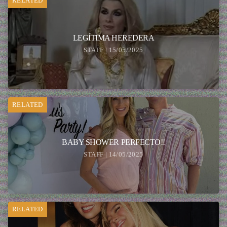
RELATED
LEGÍTIMA HEREDERA
STAFF | 15/05/2025
RELATED
BABY SHOWER PERFECTO!!
STAFF | 14/05/2025
RELATED