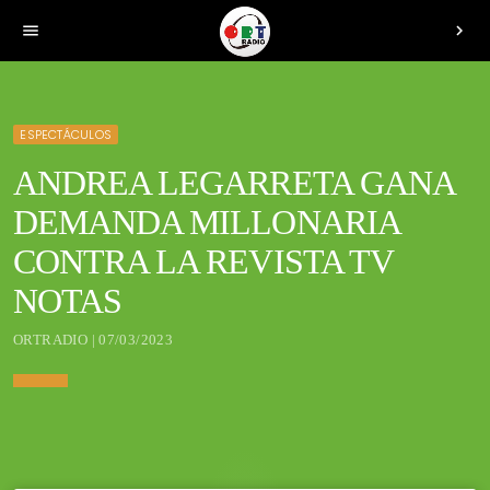
menu
chevron_right
ESPECTÁCULOS
ANDREA LEGARRETA GANA
DEMANDA MILLONARIA
CONTRA LA REVISTA TV
NOTAS
ORTRADIO | 07/03/2023