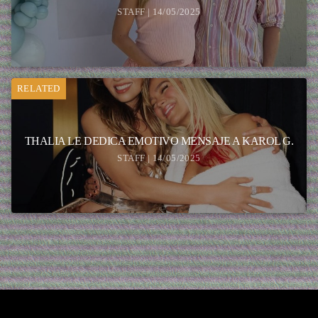
STAFF | 14/05/2025
RELATED
THALIA LE DEDICA EMOTIVO MENSAJE A KAROL G.
STAFF | 14/05/2025