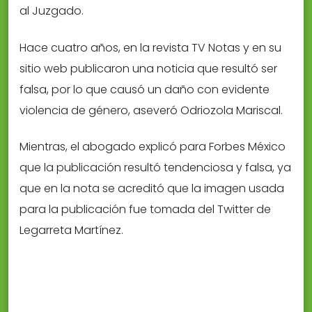
al Juzgado.
Hace cuatro años, en la revista TV Notas y en su
sitio web publicaron una noticia que resultó ser
falsa, por lo que causó un daño con evidente
violencia de género, aseveró Odriozola Mariscal.
Mientras, el abogado explicó para Forbes México
que la publicación resultó tendenciosa y falsa, ya
que en la nota se acreditó que la imagen usada
para la publicación fue tomada del Twitter de
Legarreta Martínez.