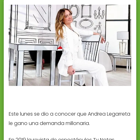
Este lunes se dio a conocer que Andrea Legarreta
le gano una demanda millonaria.
En 2019 la revista de espectáculos Tv Notas