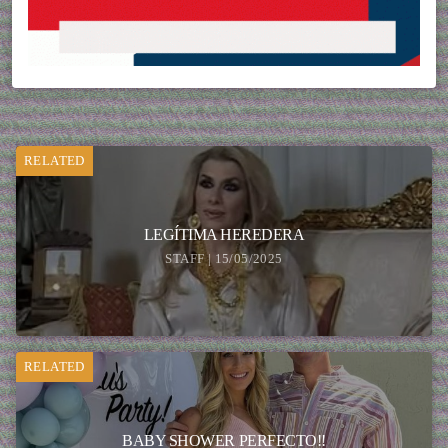
RELATED
LEGÍTIMA HEREDERA
STAFF | 15/05/2025
RELATED
BABY SHOWER PERFECTO!!