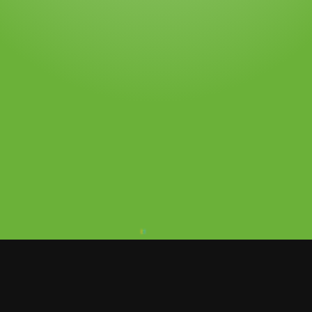
 fue justo el día que ella y mi papi