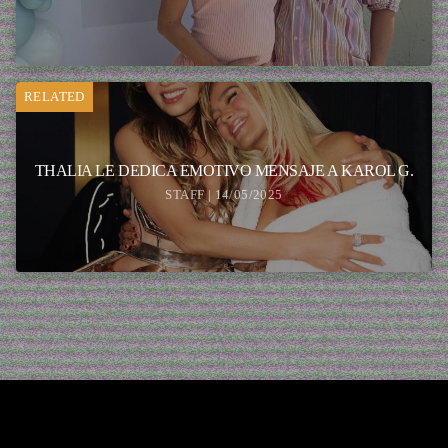
RELATED
THALIA LE DEDICA EMOTIVO MENSAJE A KAROL G.
STAFF | 14/05/2025