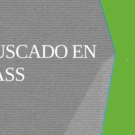
BUSCADO EN
ASS