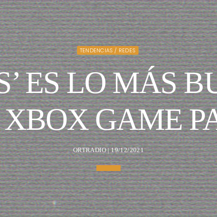
TENDENCIAS / REDES
’ ES LO MÁS 
 XBOX GAME P
ORTRADIO | 19/12/2021