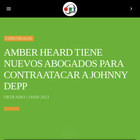
menu
chevron_right
ESPECTÁCULOS
AMBER HEARD TIENE
NUEVOS ABOGADOS PARA
CONTRAATACAR A JOHNNY
DEPP
ORTRADIO | 18/08/2022