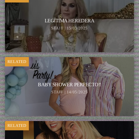
LEGÍTIMA HEREDERA
STAFF | 15/05/2025
RELATED
BABY SHOWER PERFECTO!!
STAFF | 14/05/2025
RELATED