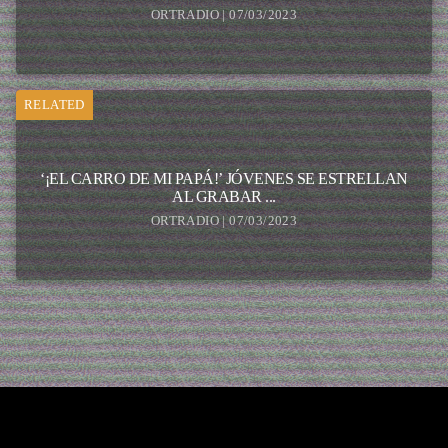
ORTRADIO | 07/03/2023
RELATED
‘¡EL CARRO DE MI PAPÁ!’ JÓVENES SE ESTRELLAN
AL GRABAR ...
ORTRADIO | 07/03/2023