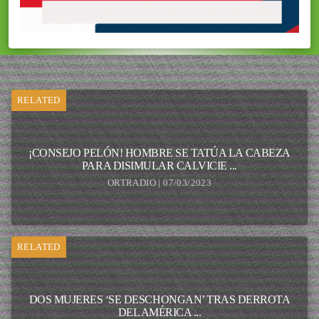
RELATED
¡CONSEJO PELÓN! HOMBRE SE TATÚA LA CABEZA
PARA DISIMULAR CALVICIE ...
ORTRADIO | 07/03/2023
RELATED
DOS MUJERES ‘SE DESCHONGAN’ TRAS DERROTA
DEL AMÉRICA ...