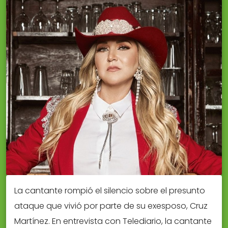
La cantante rompió el silencio sobre el presunto
ataque que vivió por parte de su exesposo, Cruz
Martínez. En entrevista con Telediario, la cantante