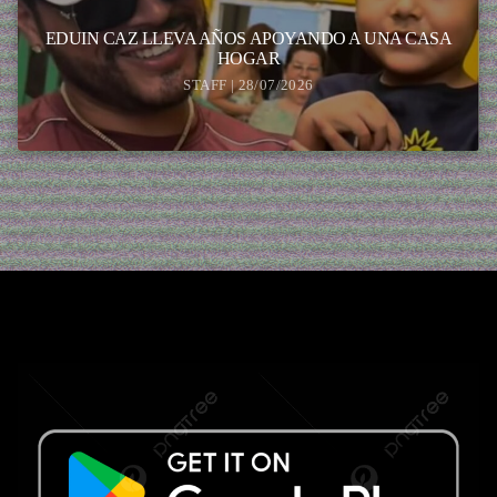
EDUIN CAZ LLEVA AÑOS APOYANDO A UNA CASA
HOGAR
STAFF | 28/07/2026