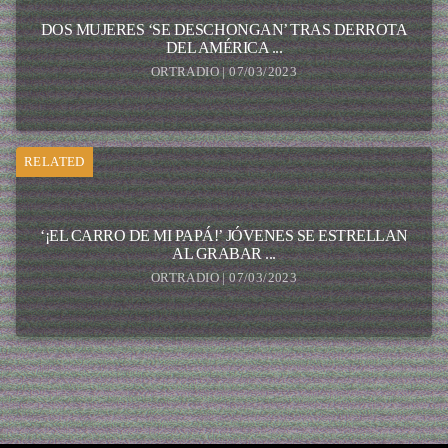
DOS MUJERES ‘SE DESCHONGAN’ TRAS DERROTA
DEL AMÉRICA ...
ORTRADIO | 07/03/2023
RELATED
‘¡EL CARRO DE MI PAPÁ!’ JÓVENES SE ESTRELLAN
AL GRABAR ...
ORTRADIO | 07/03/2023