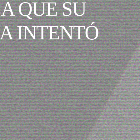
A QUE SU
A INTENTÓ