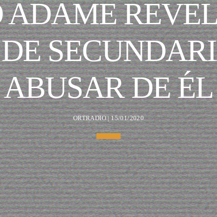
 ADAME REVEL
 DE SECUNDARI
ABUSAR DE ÉL
ORTRADIO | 15/01/2020