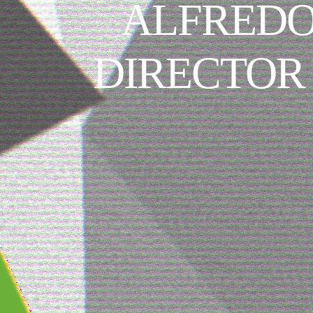
ALFREDO
DIRECTOR