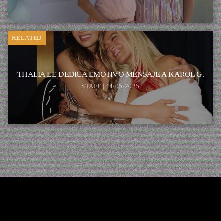
RELATED
THALIA LE DEDICA EMOTIVO MENSAJE A KAROL G.
STAFF | 14/05/2025