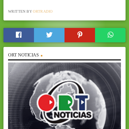
WRITTEN BY
ORTRADIO
ORT NOTICIAS