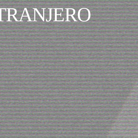
XTRANJERO