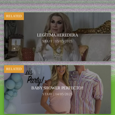
RELATED
LEGÍTIMA HEREDERA
STAFF | 15/05/2025
RELATED
BABY SHOWER PERFECTO!!
STAFF | 14/05/2025