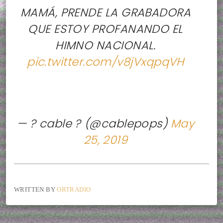
MAMÁ, PRENDE LA GRABADORA
QUE ESTOY PROFANANDO EL
HIMNO NACIONAL.
pic.twitter.com/v8jVxqpqVH
— ? cable ? (@cablepops)
May
25, 2019
WRITTEN BY
ORTRADIO