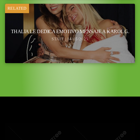
RELATED
THALIA LE DEDICA EMOTIVO MENSAJE A KAROL G.
STAFF | 14/05/2025