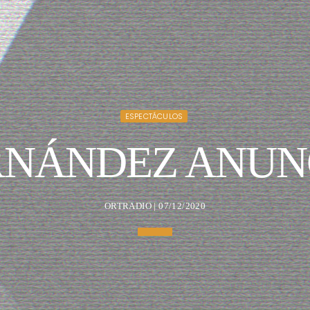
ESPECTÁCULOS
RNÁNDEZ ANUN
ORTRADIO | 07/12/2020