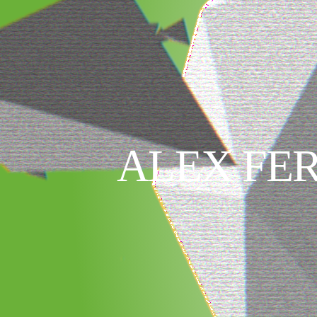
ALEX FE