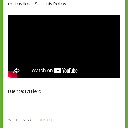
maravilloso San Luis Potosí.
Fuente: La Fiera
WRITTEN BY
ORTRADIO