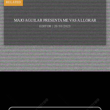
RELATED
MAJO AGUILAR PRESENTA ME VAS A LLORAR
EDITOR | 20/10/2023