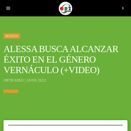
menu
chevron_right
MÚSICA
ALESSA BUSCA ALCANZAR
ÉXITO EN EL GÉNERO
VERNÁCULO (+VIDEO)
ORTRADIO | 10/09/2022