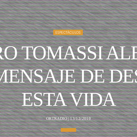
ESPECTÁCULOS
O TOMASSI ALE
MENSAJE DE DE
ESTA VIDA
ORTRADIO | 13/12/2019