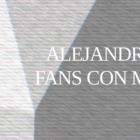
ALEJANDR
FANS CON 