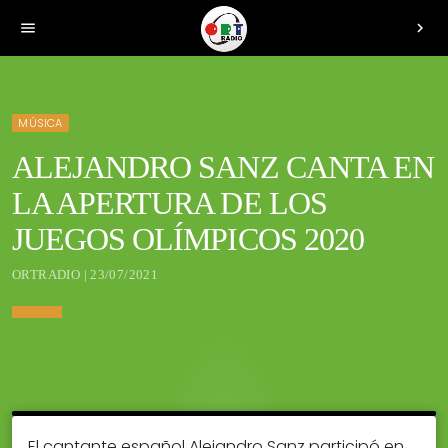
menu
chevron_right
MÚSICA
ALEJANDRO SANZ CANTA EN
LA APERTURA DE LOS
JUEGOS OLÍMPICOS 2020
ORTRADIO | 23/07/2021
El cantante español Alejandro Sanz participó en