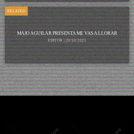
RELATED
MAJO AGUILAR PRESENTA ME VAS A LLORAR
EDITOR | 20/10/2023