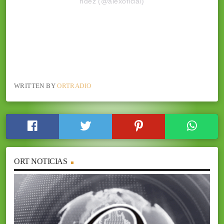
ndez (@alexoficial)
WRITTEN BY
ORTRADIO
ORT NOTICIAS