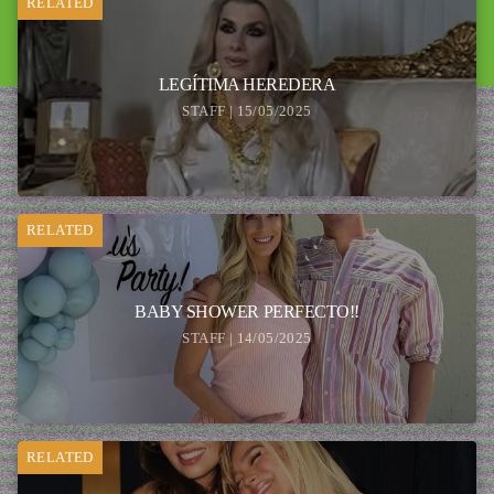
RELATED
LEGÍTIMA HEREDERA
STAFF | 15/05/2025
RELATED
BABY SHOWER PERFECTO!!
STAFF | 14/05/2025
RELATED