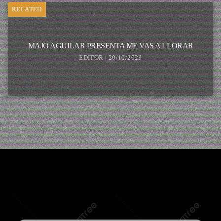
RELATED
MAJO AGUILAR PRESENTA ME VAS A LLORAR
EDITOR | 20/10/2023