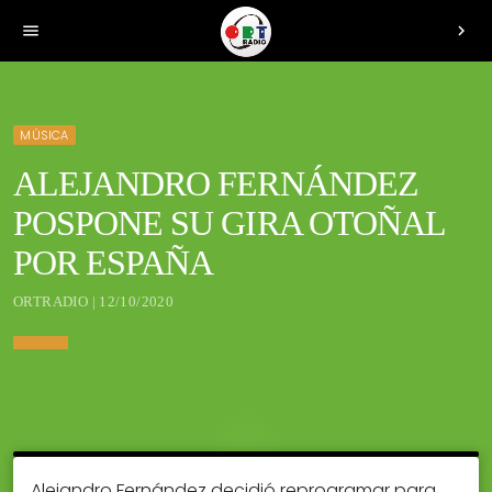
menu
chevron_right
MÚSICA
ALEJANDRO FERNÁNDEZ
POSPONE SU GIRA OTOÑAL
POR ESPAÑA
ORTRADIO | 12/10/2020
Alejandro Fernández decidió reprogramar para