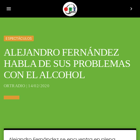
menu
chevron_right
ESPECTÁCULOS
ALEJANDRO FERNÁNDEZ
HABLA DE SUS PROBLEMAS
CON EL ALCOHOL
ORTRADIO | 14/02/2020
Alejandro Fernández se encuentra en plena