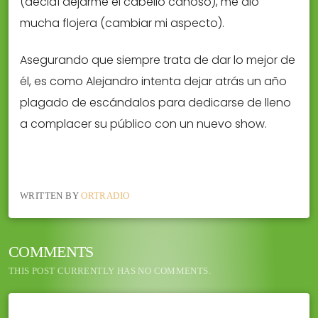
(decidí dejarme el cabello canoso), me dio
mucha flojera (cambiar mi aspecto).
Asegurando que siempre trata de dar lo mejor de
él, es como Alejandro intenta dejar atrás un año
plagado de escándalos para dedicarse de lleno
a complacer su público con un nuevo show.
WRITTEN BY
ORTRADIO
COMMENTS
THIS POST CURRENTLY HAS NO COMMENTS.