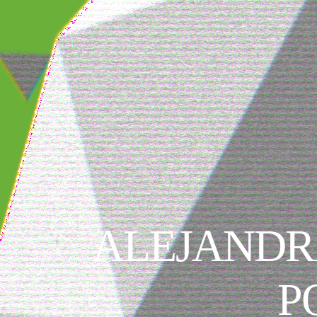
ALEJANDR
P