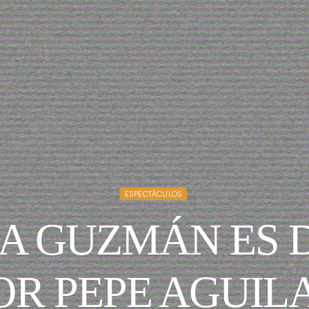
ESPECTÁCULOS
A GUZMÁN ES 
OR PEPE AGUIL