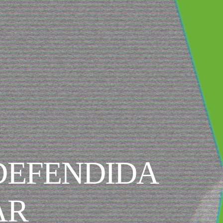
DEFENDIDA
AR