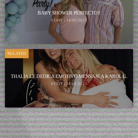
BABY SHOWER PERFECTO!!
STAFF | 14/05/2025
RELATED
THALIA LE DEDICA EMOTIVO MENSAJE A KAROL G.
STAFF | 14/05/2025