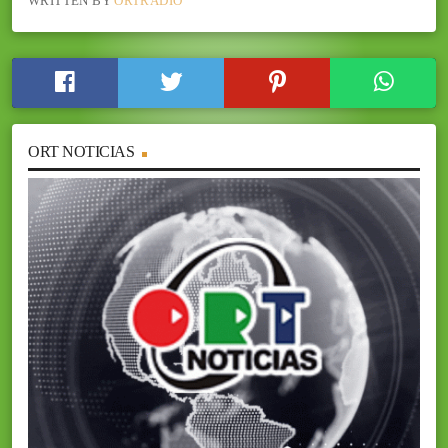
WRITTEN BY
ORTRADIO
ORT NOTICIAS