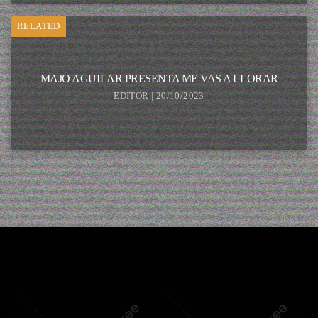
RELATED
MAJO AGUILAR PRESENTA ME VAS A LLORAR
EDITOR | 20/10/2023