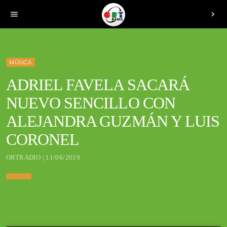
menu
chevron_right
MÚSICA
ADRIEL FAVELA SACARÁ
NUEVO SENCILLO CON
ALEJANDRA GUZMÁN Y LUIS
CORONEL
ORTRADIO | 11/06/2019