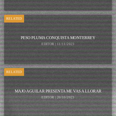
RELATED
PESO PLUMA CONQUISTA MONTERREY
EDITOR | 11/11/2023
RELATED
MAJO AGUILAR PRESENTA ME VAS A LLORAR
EDITOR | 20/10/2023