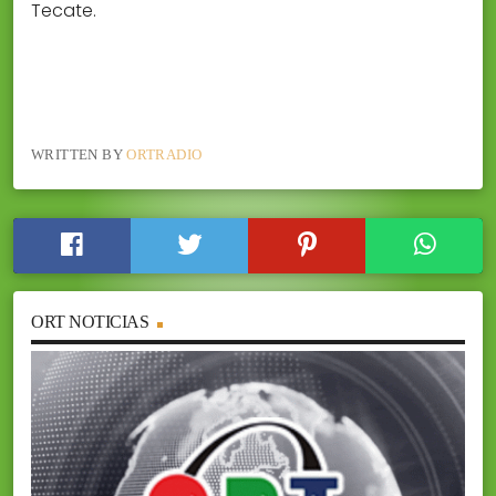
Tecate.
WRITTEN BY
ORTRADIO
ORT NOTICIAS