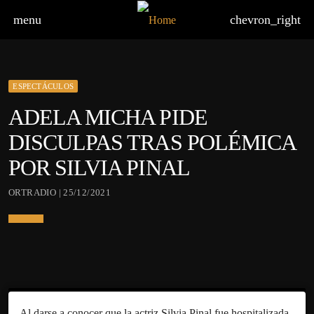
menu
chevron_right
ESPECTÁCULOS
ADELA MICHA PIDE
DISCULPAS TRAS POLÉMICA
POR SILVIA PINAL
ORTRADIO | 25/12/2021
Al darse a conocer que la actriz Silvia Pinal fue hospitalizada