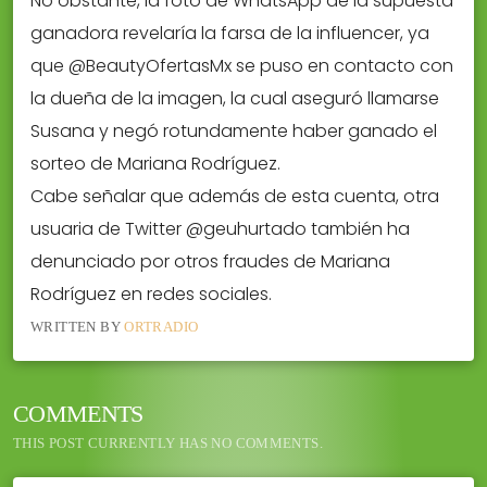
No obstante, la foto de WhatsApp de la supuesta
ganadora revelaría la farsa de la influencer, ya
que @BeautyOfertasMx se puso en contacto con
la dueña de la imagen, la cual aseguró llamarse
Susana y negó rotundamente haber ganado el
sorteo de Mariana Rodríguez.
Cabe señalar que además de esta cuenta, otra
usuaria de Twitter @geuhurtado también ha
denunciado por otros fraudes de Mariana
Rodríguez en redes sociales.
WRITTEN BY
ORTRADIO
COMMENTS
THIS POST CURRENTLY HAS NO COMMENTS.