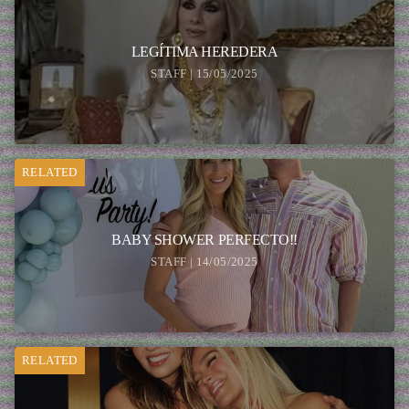
LEGÍTIMA HEREDERA
STAFF | 15/05/2025
RELATED
BABY SHOWER PERFECTO!!
STAFF | 14/05/2025
RELATED