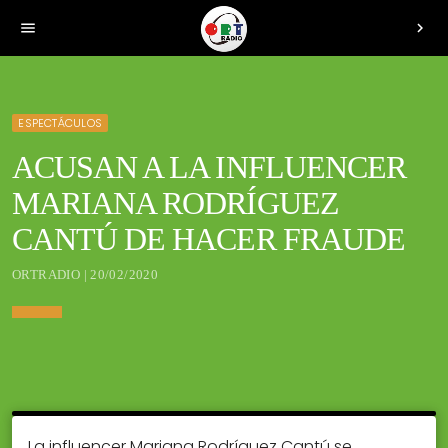
menu
chevron_right
ESPECTÁCULOS
ACUSAN A LA INFLUENCER
MARIANA RODRÍGUEZ
CANTÚ DE HACER FRAUDE
ORTRADIO | 20/02/2020
La influencer Mariana Rodríguez Cantú se