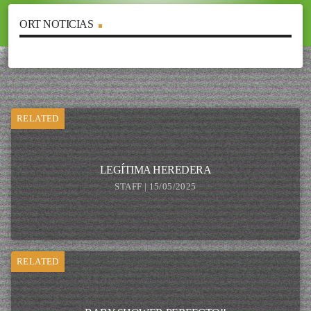
ORT NOTICIAS
RELATED
LEGÍTIMA HEREDERA
STAFF | 15/05/2025
RELATED