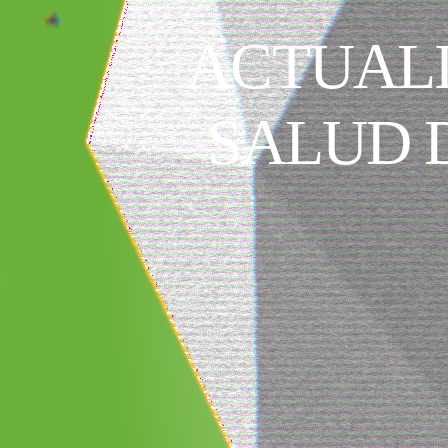
ACTUALI
SALUD 