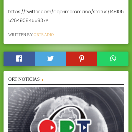
https://twitter.com/deprimeramano/status/148105
5264908455937?
WRITTEN BY
ORTRADIO
ORT NOTICIAS