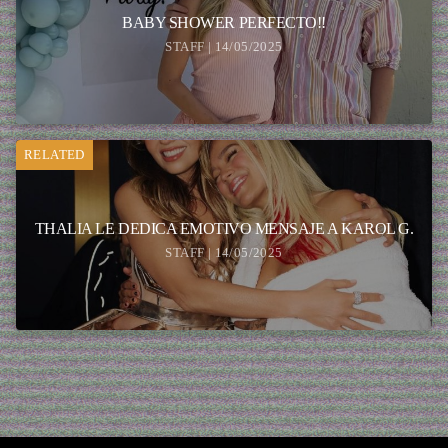
BABY SHOWER PERFECTO!!
STAFF | 14/05/2025
RELATED
THALIA LE DEDICA EMOTIVO MENSAJE A KAROL G.
STAFF | 14/05/2025