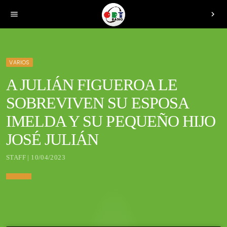
menu
chevron_right
VARIOS
A JULIÁN FIGUEROA LE
SOBREVIVEN SU ESPOSA
IMELDA Y SU PEQUEÑO HIJO
JOSÉ JULIÁN
STAFF | 10/04/2023