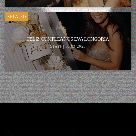
RELATED
FELIZ CUMPLEAÑOS EVA LONGORIA
STAFF | 18/03/2025