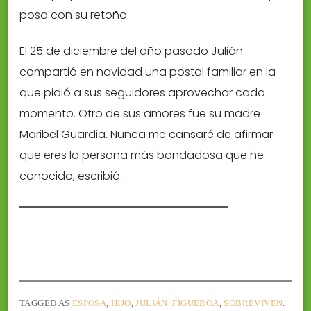
posa con su retoño.
El 25 de diciembre del año pasado Julián
compartió en navidad una postal familiar en la
que pidió a sus seguidores aprovechar cada
momento. Otro de sus amores fue su madre
Maribel Guardia. Nunca me cansaré de afirmar
que eres la persona más bondadosa que he
conocido, escribió.
TAGGED AS
ESPOSA
,
HIJO
,
JULIÁN .FIGUEROA
,
SOBREVIVEN
.