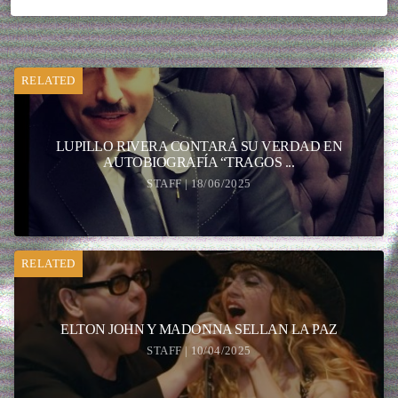
RELATED
LUPILLO RIVERA CONTARÁ SU VERDAD EN
AUTOBIOGRAFÍA “TRAGOS ...
STAFF | 18/06/2025
RELATED
ELTON JOHN Y MADONNA SELLAN LA PAZ
STAFF | 10/04/2025