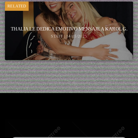
RELATED
THALIA LE DEDICA EMOTIVO MENSAJE A KAROL G.
STAFF | 14/05/2025