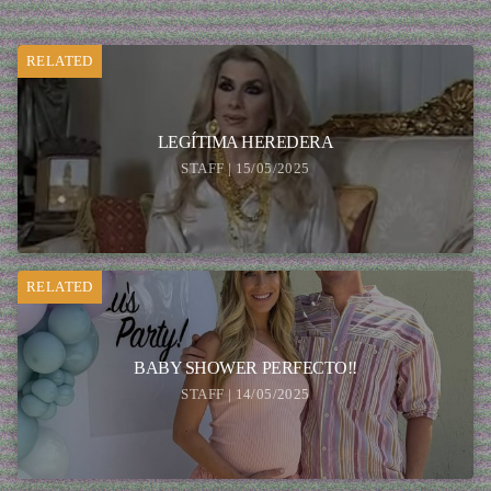
RELATED
LEGÍTIMA HEREDERA
STAFF | 15/05/2025
RELATED
BABY SHOWER PERFECTO!!
STAFF | 14/05/2025